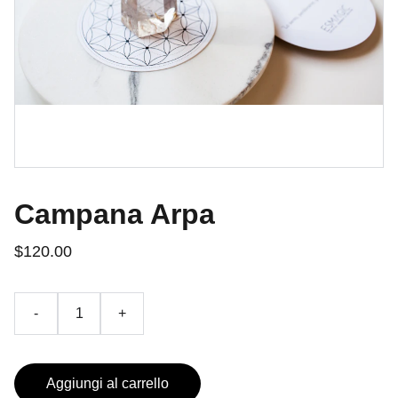
Campana Arpa
$120.00
-
+
Aggiungi al carrello