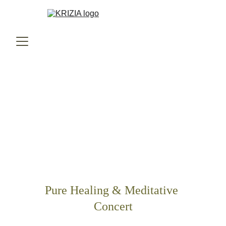
aURea
Pure Healing & Meditative 
Concert