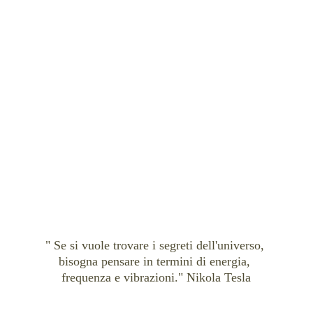
" Se si vuole
 trovare i segreti dell'universo, 
bisogna pensare in 
termini
 di 
energia
, 
frequenza e vibrazioni." 
Nikola Tesla